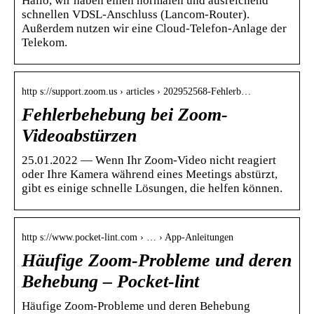
Hallo, wir haben einen normalen und ausreichend
schnellen VDSL-Anschluss (Lancom-Router).
Außerdem nutzen wir eine Cloud-Telefon-Anlage der
Telekom.
http s://support.zoom.us › articles › 202952568-Fehlerb…
Fehlerbehebung bei Zoom-
Videoabstürzen
25.01.2022 — Wenn Ihr Zoom-Video nicht reagiert
oder Ihre Kamera während eines Meetings abstürzt,
gibt es einige schnelle Lösungen, die helfen können.
http s://www.pocket-lint.com › … › App-Anleitungen
Häufige Zoom-Probleme und deren
Behebung – Pocket-lint
Häufige Zoom-Probleme und deren Behebung