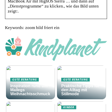
MacBook Air mit HighOS Sierra … und dann auf
„Dienstprogramme“ zu klicken., wie das Bild unten
zeigt:.
Keywords: zoom bild friert ein
GUTE BERATUNG
GUTE BERATUNG
Inspiration rund um
Praktische Tipps für
Mailegs
den Alltag mit
Weihnachtsschmuck
Stillmode
KINDER