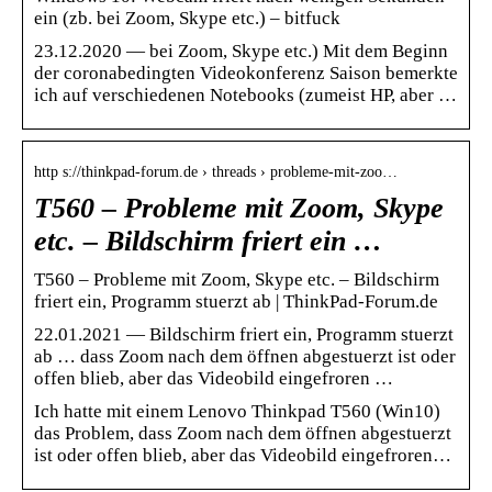
ein (zb. bei Zoom, Skype etc.) – bitfuck
23.12.2020 — bei Zoom, Skype etc.) Mit dem Beginn
der coronabedingten Videokonferenz Saison bemerkte
ich auf verschiedenen Notebooks (zumeist HP, aber …
http s://thinkpad-forum.de › threads › probleme-mit-zoo…
T560 – Probleme mit Zoom, Skype
etc. – Bildschirm friert ein …
T560 – Probleme mit Zoom, Skype etc. – Bildschirm
friert ein, Programm stuerzt ab | ThinkPad-Forum.de
22.01.2021 — Bildschirm friert ein, Programm stuerzt
ab … dass Zoom nach dem öffnen abgestuerzt ist oder
offen blieb, aber das Videobild eingefroren …
Ich hatte mit einem Lenovo Thinkpad T560 (Win10)
das Problem, dass Zoom nach dem öffnen abgestuerzt
ist oder offen blieb, aber das Videobild eingefroren…