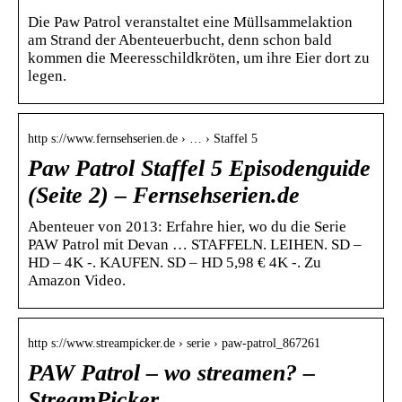
Die Paw Patrol veranstaltet eine Müllsammelaktion
am Strand der Abenteuerbucht, denn schon bald
kommen die Meeresschildkröten, um ihre Eier dort zu
legen.
http s://www.fernsehserien.de › … › Staffel 5
Paw Patrol Staffel 5 Episodenguide
(Seite 2) – Fernsehserien.de
Abenteuer von 2013: Erfahre hier, wo du die Serie
PAW Patrol mit Devan … STAFFELN. LEIHEN. SD –
HD – 4K -. KAUFEN. SD – HD 5,98 € 4K -. Zu
Amazon Video.
http s://www.streampicker.de › serie › paw-patrol_867261
PAW Patrol – wo streamen? –
StreamPicker