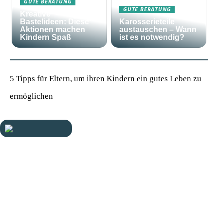
GUTE BERATUNG
GUTE BERATUNG
Kreative
Bastelideen: Diese
Karosserieteile
Aktionen machen
austauschen – Wann
Kindern Spaß
ist es notwendig?
5 Tipps für Eltern, um ihren Kindern ein gutes Leben zu
ermöglichen