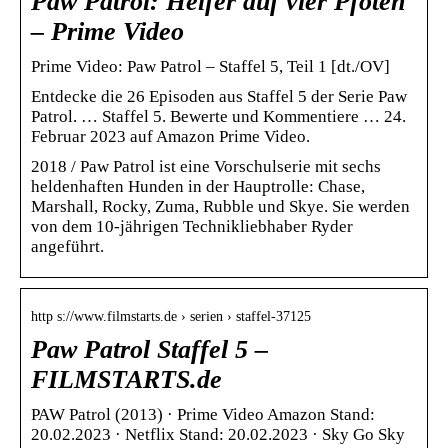
Paw Patrol: Helfer auf vier Pfoten
– Prime Video
Prime Video: Paw Patrol – Staffel 5, Teil 1 [dt./OV]
Entdecke die 26 Episoden aus Staffel 5 der Serie Paw
Patrol. … Staffel 5. Bewerte und Kommentiere … 24.
Februar 2023 auf Amazon Prime Video.
2018 / Paw Patrol ist eine Vorschulserie mit sechs
heldenhaften Hunden in der Hauptrolle: Chase,
Marshall, Rocky, Zuma, Rubble und Skye. Sie werden
von dem 10-jährigen Technikliebhaber Ryder
angeführt.
http s://www.filmstarts.de › serien › staffel-37125
Paw Patrol Staffel 5 –
FILMSTARTS.de
PAW Patrol (2013) · Prime Video Amazon Stand:
20.02.2023 · Netflix Stand: 20.02.2023 · Sky Go Sky