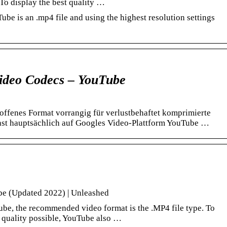
o display the best quality …
ube is an .mp4 file and using the highest resolution settings
ideo Codecs – YouTube
 offenes Format vorrangig für verlustbehaftet komprimierte
st hauptsächlich auf Googles Video-Plattform YouTube …
be (Updated 2022) | Unleashed
e, the recommended video format is the .MP4 file type. To
t quality possible, YouTube also …