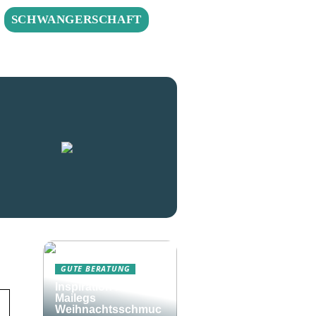
SCHWANGERSCHAFT
GUTE BERATUNG
Inspiration rund um
Mailegs
Weihnachtsschmuc