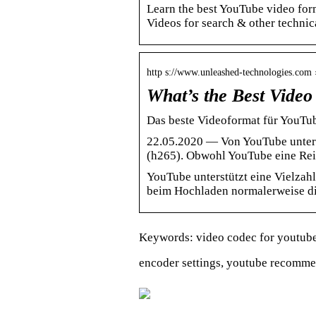
Learn the best YouTube video for
Videos for search & other technic
http s://www.unleashed-technologies.com
What’s the Best Vide
Das beste Videoformat für YouTu
22.05.2020 — Von YouTube unter
(h265). Obwohl YouTube eine Rei
YouTube unterstützt eine Vielzah
beim Hochladen normalerweise di
Keywords: video codec for youtube,
encoder settings, youtube recommen