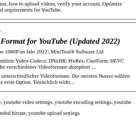
mat, how to upload videos, verify your account, Optimize
al requirements for YouTube.
 › …
o Format for YouTube (Updated 2022)
be 1080P im Jahr 2022 | MiniTool® Software Ltd
stützte Video-Codecs: DNxHR; ProRes; CineForm; HEVC
he verschiedener Videoformate akzeptiert …
l unterschiedlicher Videoformate. Die meisten Nutzer wählen
e erste Option. Tatsächlich wirkt…
 youtube video settings, youtube encoding settings, youtube
ded bitrate, youtube upload settings