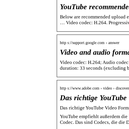
YouTube recommended 
Below are recommended upload en
… Video codec: H.264. Progressiv
http s://support.google.com › answer
Video and audio forma
Video codec: H.264; Audio codec:
duration: 33 seconds (excluding b
http s://www.adobe.com › video › discov
Das richtige YouTube
Das richtige YouTube Video Forma
YouTube empfiehlt außerdem di
Codec. Das sind Codecs, die die