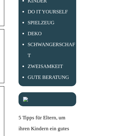
KINDER
DO IT YOURSELF
SPIELZEUG
DEKO
SCHWANGERSCHAF
T
ZWEISAMKEIT
GUTE BERATUNG
5 Tipps für Eltern, um
ihren Kindern ein gutes