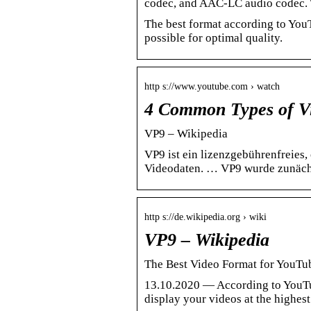
codec, and AAC-LC audio codec. T
The best format according to YouT
possible for optimal quality.
http s://www.youtube.com › watch
4 Common Types of V
VP9 – Wikipedia
VP9 ist ein lizenzgebührenfreies,
Videodaten. … VP9 wurde zunäch
http s://de.wikipedia.org › wiki
VP9 – Wikipedia
The Best Video Format for YouTu
13.10.2020 — According to YouTub
display your videos at the highes