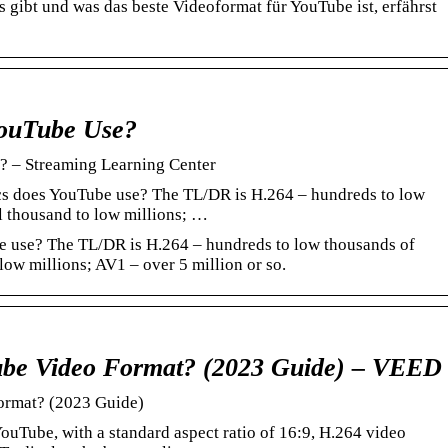
gibt und was das beste Videoformat für YouTube ist, erfährst
ouTube Use?
 – Streaming Learning Center
 does YouTube use? The TL/DR is H.264 – hundreds to low
l thousand to low millions; …
 use? The TL/DR is H.264 – hundreds to low thousands of
low millions; AV1 – over 5 million or so.
ube Video Format? (2023 Guide) – VEED
ormat? (2023 Guide)
YouTube, with a standard aspect ratio of 16:9, H.264 video