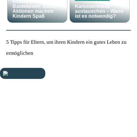
Kreative
Bastelideen: Diese
Karosserieteile
Aktionen machen
austauschen – Wann
Kindern Spaß
ist es notwendig?
5 Tipps für Eltern, um ihren Kindern ein gutes Leben zu
ermöglichen