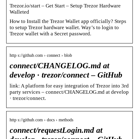
Trezor.io/start – Get Start – Setup Trezor Hardware
Walleted
How to Install the Trezor Wallet app officially? Steps
to setup Trezor hardware wallet. Way’s to login to
Trezor wallet with a Secret password.
http s://github.com › connect › blob
connect/CHANGELOG.md at
develop · trezor/connect – GitHub
link: A platform for easy integration of Trezor into 3rd
party services – connect/CHANGELOG.md at develop
· trezor/connect.
http s://github.com › docs › methods
connect/requestLogin.md at