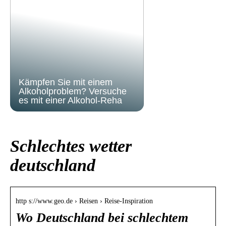
Kämpfen Sie mit einem
Alkoholproblem? Versuche
es mit einer Alkohol-Reha
Schlechtes wetter
deutschland
http s://www.geo.de › Reisen › Reise-Inspiration
Wo Deutschland bei schlechtem