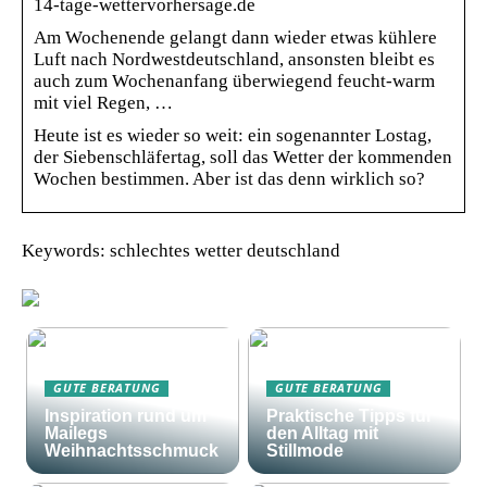
14-tage-wettervorhersage.de
Am Wochenende gelangt dann wieder etwas kühlere
Luft nach Nordwestdeutschland, ansonsten bleibt es
auch zum Wochenanfang überwiegend feucht-warm
mit viel Regen, …
Heute ist es wieder so weit: ein sogenannter Lostag,
der Siebenschläfertag, soll das Wetter der kommenden
Wochen bestimmen. Aber ist das denn wirklich so?
Keywords: schlechtes wetter deutschland
GUTE BERATUNG
GUTE BERATUNG
Inspiration rund um
Praktische Tipps für
Mailegs
den Alltag mit
Weihnachtsschmuck
Stillmode