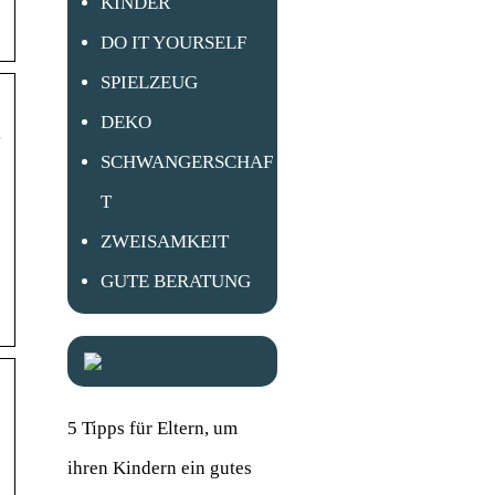
KINDER
DO IT YOURSELF
SPIELZEUG
DEKO
s
SCHWANGERSCHAF
T
ZWEISAMKEIT
GUTE BERATUNG
5 Tipps für Eltern, um
ihren Kindern ein gutes