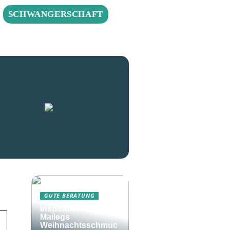
SCHWANGERSCHAFT
GUTE BERATUNG
Inspiration rund um
Mailegs
Weihnachtsschmuc