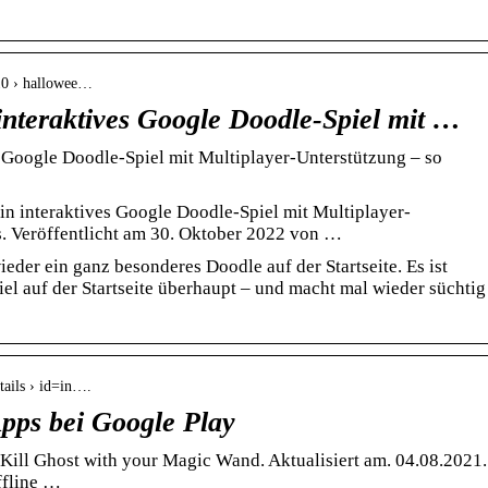
10 › hallowee…
interaktives Google Doodle-Spiel mit …
 Google Doodle-Spiel mit Multiplayer-Unterstützung – so
n interaktives Google Doodle-Spiel mit Multiplayer-
es. Veröffentlicht am 30. Oktober 2022 von …
der ein ganz besonderes Doodle auf der Startseite. Es ist
iel auf der Startseite überhaupt – und macht mal wieder süchtig
etails › id=in….
pps bei Google Play
 Kill Ghost with your Magic Wand. Aktualisiert am. 04.08.2021.
Offline …