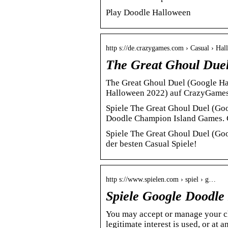
Play Doodle Halloween
http s://de.crazygames.com › Casual › Ha
The Great Ghoul Due
The Great Ghoul Duel (Google Ha
Halloween 2022) auf CrazyGame
Spiele The Great Ghoul Duel (Go
Doodle Champion Island Games. C
Spiele The Great Ghoul Duel (Goo
der besten Casual Spiele!
http s://www.spielen.com › spiel › g…
Spiele Google Doodle
You may accept or manage your ch
legitimate interest is used, or at 