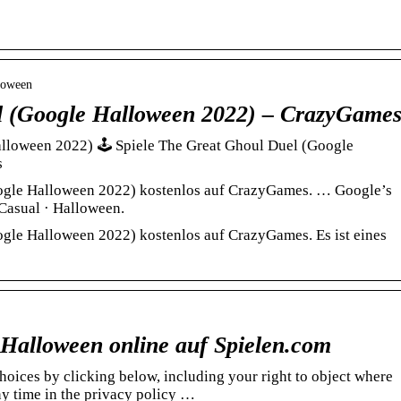
lloween
l (Google Halloween 2022) – CrazyGame
lloween 2022) 🕹️ Spiele The Great Ghoul Duel (Google
s
ogle Halloween 2022) kostenlos auf CrazyGames. … Google’s
asual · Halloween.
gle Halloween 2022) kostenlos auf CrazyGames. Es ist eines
 Halloween online auf Spielen.com
oices by clicking below, including your right to object where
any time in the privacy policy …