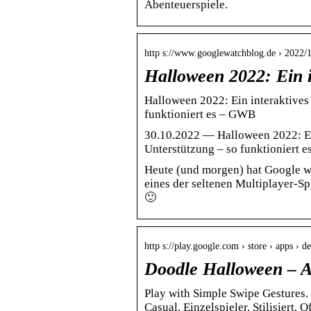
Abenteuerspiele.
http s://www.googlewatchblog.de › 2022/
Halloween 2022: Ein 
Halloween 2022: Ein interaktives
funktioniert es – GWB
30.10.2022 — Halloween 2022: Ei
Unterstützung – so funktioniert 
Heute (und morgen) hat Google wie
eines der seltenen Multiplayer-Sp
🙂
http s://play.google.com › store › apps › d
Doodle Halloween – A
Play with Simple Swipe Gestures.
Casual. Einzelspieler. Stilisiert. 