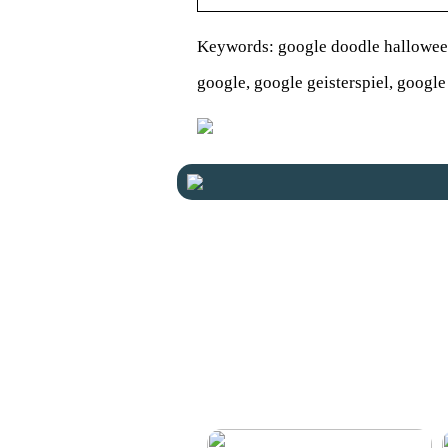
Keywords: google doodle hallowee
google, google geisterspiel, googl