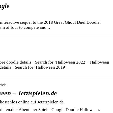
ogle
interactive sequel to the 2018 Great Ghoul Duel Doodle,
team of four to compete and …
re doodle details · Search for ‘Halloween 2022’ · Halloween
etails · Search for ‘Halloween 2019’.
piele
en – Jetztspielen.de
ostenlos online auf Jetztspielen.de
ielen.de · Abenteuer Spiele. Google Doodle Halloween.