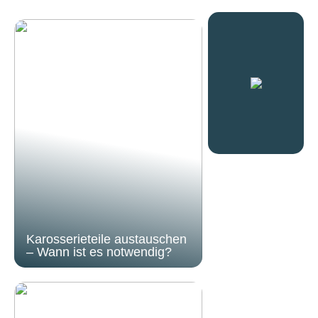
Karosserieteile austauschen
– Wann ist es notwendig?