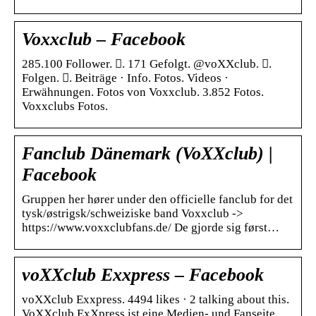
Voxxclub – Facebook
285.100 Follower. 󱞋. 171 Gefolgt. @voXXclub. 󱙶.
Folgen. 󰟝. Beiträge · Info. Fotos. Videos ·
Erwähnungen. Fotos von Voxxclub. 3.852 Fotos.
Voxxclubs Fotos.
Fanclub Dänemark (VoXXclub) |
Facebook
Gruppen her hører under den officielle fanclub for det
tysk/østrigsk/schweiziske band Voxxclub ->
https://www.voxxclubfans.de/ De gjorde sig først…
voXXclub Exxpress – Facebook
voXXclub Exxpress. 4494 likes · 2 talking about this.
VoXXclub ExXpress ist eine Medien- und Fanseite