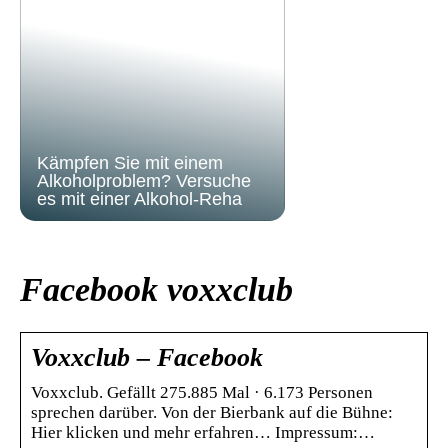
Kämpfen Sie mit einem
Alkoholproblem? Versuche
es mit einer Alkohol-Reha
Facebook voxxclub
Voxxclub – Facebook
Voxxclub. Gefällt 275.885 Mal · 6.173 Personen
sprechen darüber. Von der Bierbank auf die Bühne:
Hier klicken und mehr erfahren… Impressum:…