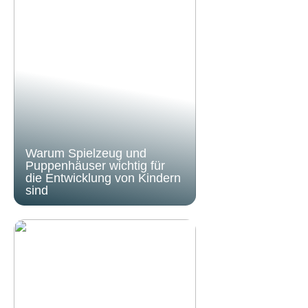
Warum Spielzeug und
Puppenhäuser wichtig für
die Entwicklung von Kindern
sind