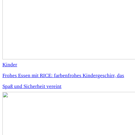
Kinder
Frohes Essen mit RICE: farbenfrohes Kindergeschirr, das
Spaß und Sicherheit vereint