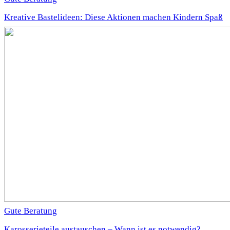
Kreative Bastelideen: Diese Aktionen machen Kindern Spaß
Gute Beratung
Karosserieteile austauschen – Wann ist es notwendig?