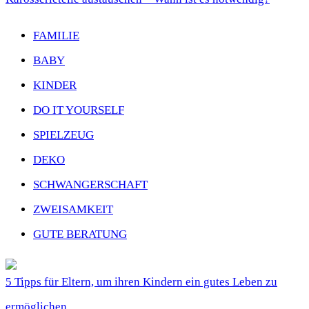
FAMILIE
BABY
KINDER
DO IT YOURSELF
SPIELZEUG
DEKO
SCHWANGERSCHAFT
ZWEISAMKEIT
GUTE BERATUNG
5 Tipps für Eltern, um ihren Kindern ein gutes Leben zu
ermöglichen