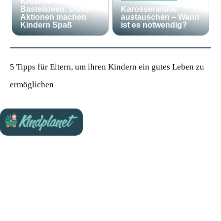
Kreative
Bastelideen: Diese
Karosserieteile
Aktionen machen
austauschen – Wann
Kindern Spaß
ist es notwendig?
5 Tipps für Eltern, um ihren Kindern ein gutes Leben zu
ermöglichen