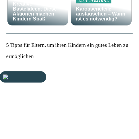
GUTE BERATUNG
Kreative
Bastelideen: Diese
Karosserieteile
Aktionen machen
austauschen – Wann
Kindern Spaß
ist es notwendig?
5 Tipps für Eltern, um ihren Kindern ein gutes Leben zu
ermöglichen