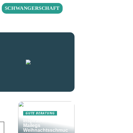
SCHWANGERSCHAFT
GUTE BERATUNG
Inspiration rund um
Mailegs
Weihnachtsschmuc