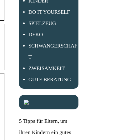
KINDER
DO IT YOURSELF
SPIELZEUG
DEKO
SCHWANGERSCHAF
T
ZWEISAMKEIT
GUTE BERATUNG
5 Tipps für Eltern, um
ihren Kindern ein gutes