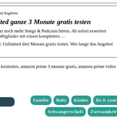
und Angebote
ed ganze 3 Monate gratis testen
t noch mehr Songs & Podcasts hören. Ab sofort erweitert
-Mitglieder mit einem kompletten …
 Unlimited drei Monate gratis testen. Wie lange das Angebot
kostenlos, amazon prime 3 monate gratis, amazon prime video
Familie
Baby
Kinder
Do it your
Schwangerschaft
Zweisamkeit