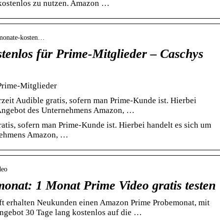
g kostenlos zu nutzen. Amazon …
3-monate-kosten…
tenlos für Prime-Mitglieder – Caschys
Prime-Mitglieder
eit Audible gratis, sofern man Prime-Kunde ist. Hierbei
-Angebot des Unternehmens Amazon, …
ratis, sofern man Prime-Kunde ist. Hierbei handelt es sich um
nehmens Amazon, …
deo
nat: 1 Monat Prime Video gratis testen
aft erhalten Neukunden einen Amazon Prime Probemonat, mit
ngebot 30 Tage lang kostenlos auf die …