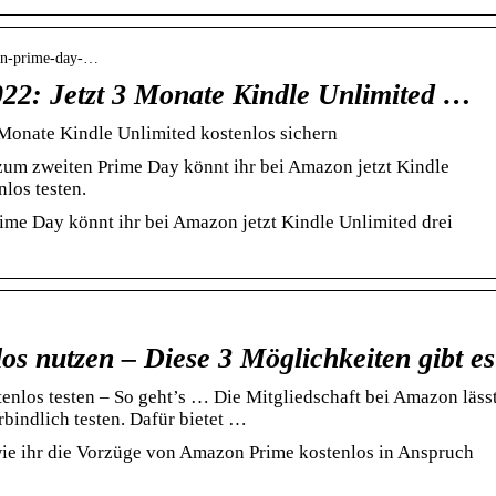
zon-prime-day-…
2: Jetzt 3 Monate Kindle Unlimited …
Monate Kindle Unlimited kostenlos sichern
um zweiten Prime Day könnt ihr bei Amazon jetzt Kindle
los testen.
me Day könnt ihr bei Amazon jetzt Kindle Unlimited drei
s nutzen – Diese 3 Möglichkeiten gibt es
los testen – So geht’s … Die Mitgliedschaft bei Amazon läss
rbindlich testen. Dafür bietet …
 wie ihr die Vorzüge von Amazon Prime kostenlos in Anspruch