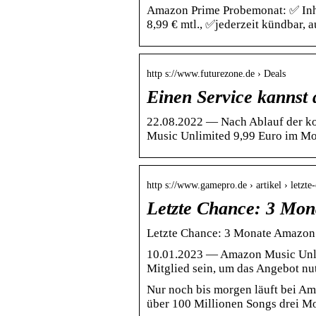
Amazon Prime Probemonat: ✅ Inha
8,99 € mtl., ✅jederzeit kündbar,
http s://www.futurezone.de › Deals
Einen Service kannst 
22.08.2022 — Nach Ablauf der ko
Music Unlimited 9,99 Euro im Mo
http s://www.gamepro.de › artikel › letz
Letzte Chance: 3 Mon
Letzte Chance: 3 Monate Amazon 
10.01.2023 — Amazon Music Unlimi
Mitglied sein, um das Angebot nu
Nur noch bis morgen läuft bei A
über 100 Millionen Songs drei M