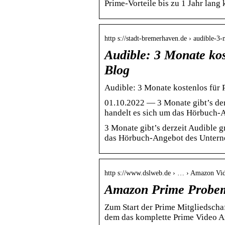
Prime-Vorteile bis zu 1 Jahr lan
http s://stadt-bremerhaven.de › audible-
Audible: 3 Monate kos
Blog
Audible: 3 Monate kostenlos für 
01.10.2022 — 3 Monate gibt’s derz
handelt es sich um das Hörbuch
3 Monate gibt’s derzeit Audible g
das Hörbuch-Angebot des Unter
http s://www.dslweb.de › … › Amazon Vi
Amazon Prime Probemo
Zum Start der Prime Mitgliedsch
dem das komplette Prime Video A