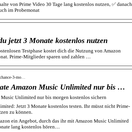
lte von Prime Video 30 Tage lang kostenlos nutzen, ✅ danach
 auch im Probemonat
du jetzt 3 Monate kostenlos nutzen
stenlosen Testphase kostet dich die Nutzung von Amazon
nat. Prime-Mitglieder sparen und zahlen …
te-chance-3-mo…
ate Amazon Music Unlimited nur bis …
Music Unlimited nur bis morgen kostenlos sichern
ted: Jetzt 3 Monate kostenlos testen. Ihr müsst nicht Prime-
tzen zu können.
mazon ein Angebot, durch das ihr mit Amazon Music Unlimited
onate lang kostenlos hören…